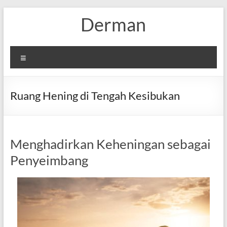
Skip
Derman
to
content
Menu
Ruang Hening di Tengah Kesibukan
Menghadirkan Keheningan sebagai
Penyeimbang